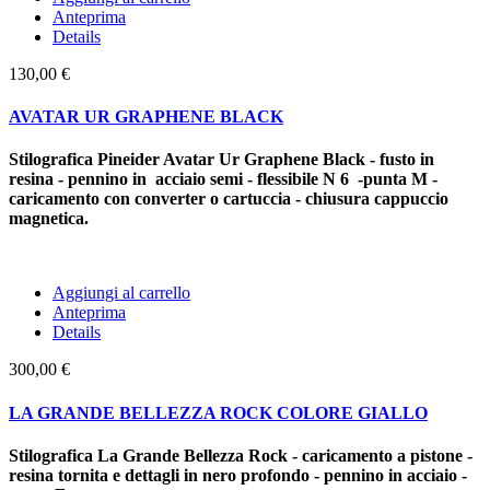
Anteprima
Details
130,00 €
AVATAR UR GRAPHENE BLACK
Stilografica Pineider Avatar Ur Graphene Black - fusto in
resina - pennino in acciaio semi - flessibile N 6 -punta M -
caricamento con converter o cartuccia - chiusura cappuccio
magnetica.
Aggiungi al carrello
Anteprima
Details
300,00 €
LA GRANDE BELLEZZA ROCK COLORE GIALLO
Stilografica La Grande Bellezza Rock - caricamento a pistone -
resina tornita e dettagli in nero profondo - pennino in acciaio -