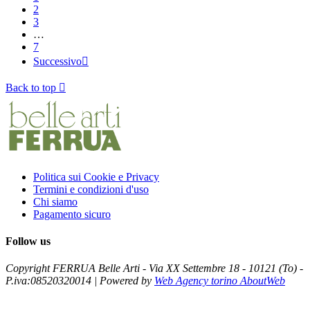
2
3
…
7
Successivo

Back to top

Politica sui Cookie e Privacy
Termini e condizioni d'uso
Chi siamo
Pagamento sicuro
Follow us
Copyright FERRUA Belle Arti - Via XX Settembre 18 - 10121 (To) -
P.iva:08520320014 | Powered by
Web Agency torino AboutWeb