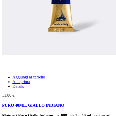
Aggiungi al carrello
Anteprima
Details
11,80 €
PURO 40ML. GIALLO INDIANO
Maimeri Puro Giallo Indiano - n. 098 - gr.1 - 40 ml - colore ad