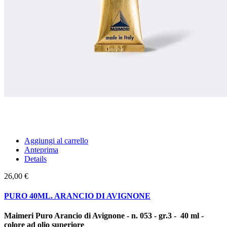
Aggiungi al carrello
Anteprima
Details
26,00 €
PURO 40ML. ARANCIO DI AVIGNONE
Maimeri Puro Arancio di Avignone - n. 053 - gr.3 - 40 ml -
colore ad olio superiore