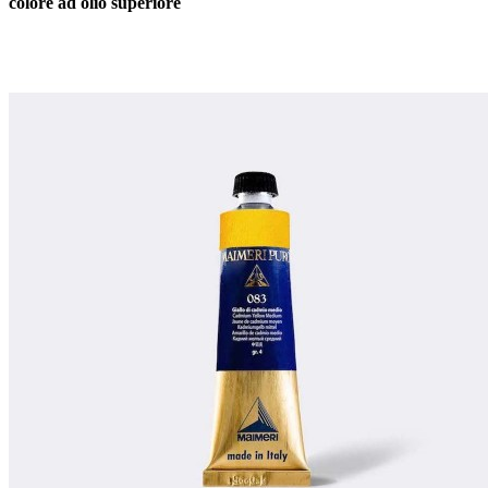
colore ad olio superiore