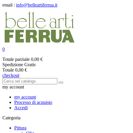
email :
info@belleartiferrua.it
0
Totale parziale
0,00 €
Spedizione
Gratis
Totale
0,00 €
checkout
my account
my account
Processo di acquisto
Accedi
Categoria
Pittura