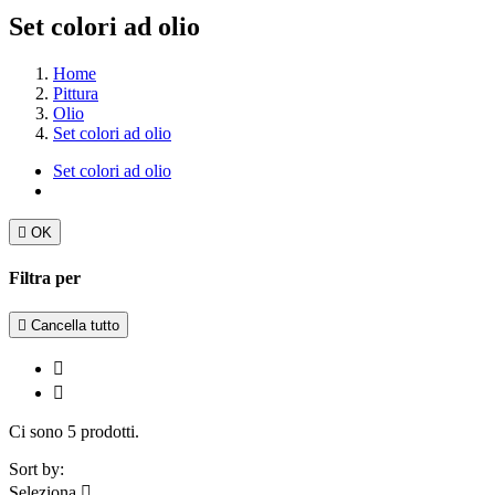
Set colori ad olio
Home
Pittura
Olio
Set colori ad olio
Set colori ad olio

OK
Filtra per

Cancella tutto


Ci sono 5 prodotti.
Sort by:
Seleziona
