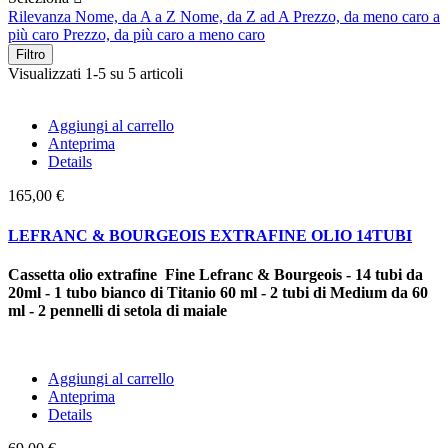
Rilevanza
Nome, da A a Z
Nome, da Z ad A
Prezzo, da meno caro a
più caro
Prezzo, da più caro a meno caro
Filtro
Visualizzati 1-5 su 5 articoli
Aggiungi al carrello
Anteprima
Details
165,00 €
LEFRANC & BOURGEOIS EXTRAFINE OLIO 14TUBI
Cassetta olio extrafine Fine Lefranc & Bourgeois - 14 tubi da
20ml - 1 tubo bianco di Titanio 60 ml - 2 tubi di Medium da 60
ml - 2 pennelli di setola di maiale
Aggiungi al carrello
Anteprima
Details