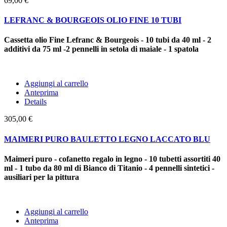
69,00 €
LEFRANC & BOURGEOIS OLIO FINE 10 TUBI
Cassetta olio Fine Lefranc & Bourgeois - 10 tubi da 40 ml - 2
additivi da 75 ml -2 pennelli in setola di maiale - 1 spatola
Aggiungi al carrello
Anteprima
Details
305,00 €
MAIMERI PURO BAULETTO LEGNO LACCATO BLU
Maimeri puro - cofanetto regalo in legno - 10 tubetti assortiti 40
ml - 1 tubo da 80 ml di Bianco di Titanio - 4 pennelli sintetici -
ausiliari per la pittura
Aggiungi al carrello
Anteprima