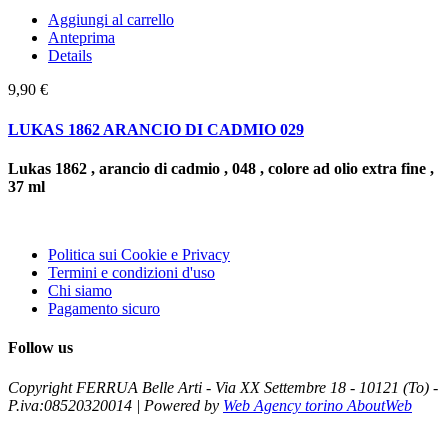
Aggiungi al carrello
Anteprima
Details
9,90 €
LUKAS 1862 ARANCIO DI CADMIO 029
Lukas 1862 , arancio di cadmio , 048 , colore ad olio extra fine ,
37 ml
Politica sui Cookie e Privacy
Termini e condizioni d'uso
Chi siamo
Pagamento sicuro
Follow us
Copyright FERRUA Belle Arti - Via XX Settembre 18 - 10121 (To) -
P.iva:08520320014 | Powered by
Web Agency torino AboutWeb