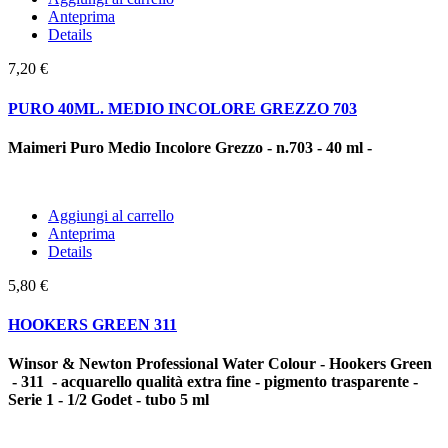
Anteprima
Details
7,20 €
PURO 40ML. MEDIO INCOLORE GREZZO 703
Maimeri Puro Medio Incolore Grezzo - n.703 - 40 ml -
Aggiungi al carrello
Anteprima
Details
5,80 €
HOOKERS GREEN 311
Winsor & Newton Professional Water Colour - Hookers Green
- 311 - acquarello qualità extra fine - pigmento trasparente -
Serie 1 - 1/2 Godet - tubo 5 ml