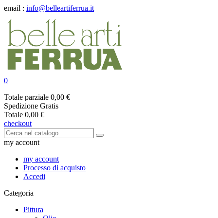
email :
info@belleartiferrua.it
0
Totale parziale
0,00 €
Spedizione
Gratis
Totale
0,00 €
checkout
my account
my account
Processo di acquisto
Accedi
Categoria
Pittura