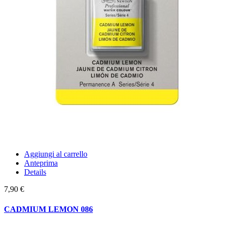
Aggiungi al carrello
Anteprima
Details
7,90 €
CADMIUM LEMON 086