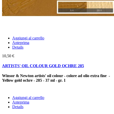
Aggiungi al carrello
Anteprima
Details
10,50 €
ARTISTS' OIL COLOUR GOLD OCHRE 285
Winsor & Newton artists' oil colour - colore ad olio extra fine -
Yellow gold ochre - 285 - 37 ml - gr. 1
Aggiungi al carrello
Anteprima
Details