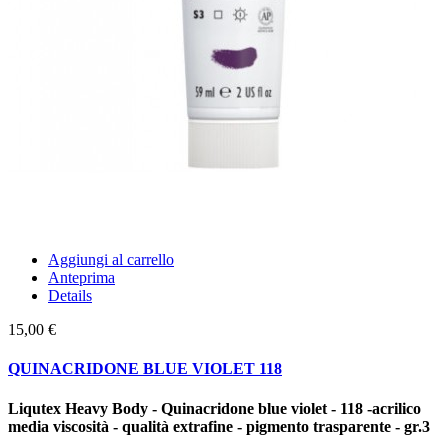
Aggiungi al carrello
Anteprima
Details
15,00 €
QUINACRIDONE BLUE VIOLET 118
Liqutex Heavy Body - Quinacridone blue violet - 118
-acrilico
media viscosità - qualità extrafine - pigmento trasparente -
gr.3