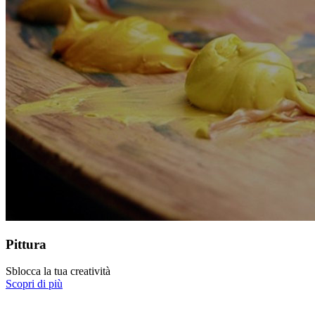
Pittura
Sblocca la tua creatività
Scopri di più