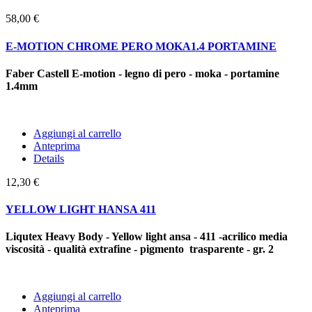
58,00 €
E-MOTION CHROME PERO MOKA1.4 PORTAMINE
Faber Castell E-motion - legno di pero - moka - portamine
1.4mm
Aggiungi al carrello
Anteprima
Details
12,30 €
YELLOW LIGHT HANSA 411
Liqutex Heavy Body - Yellow light ansa - 411 -acrilico media
viscosità - qualità extrafine - pigmento trasparente -
gr. 2
Aggiungi al carrello
Anteprima