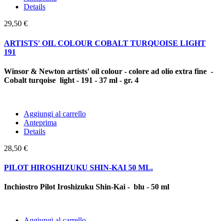
Details
29,50 €
ARTISTS' OIL COLOUR COBALT TURQUOISE LIGHT
191
Winsor & Newton artists' oil colour - colore ad olio extra fine -
Cobalt turqoise light - 191 - 37 ml - gr. 4
Aggiungi al carrello
Anteprima
Details
28,50 €
PILOT HIROSHIZUKU SHIN-KAI 50 ML.
Inchiostro Pilot Iroshizuku Shin-Kai - blu - 50 ml
Aggiungi al carrello