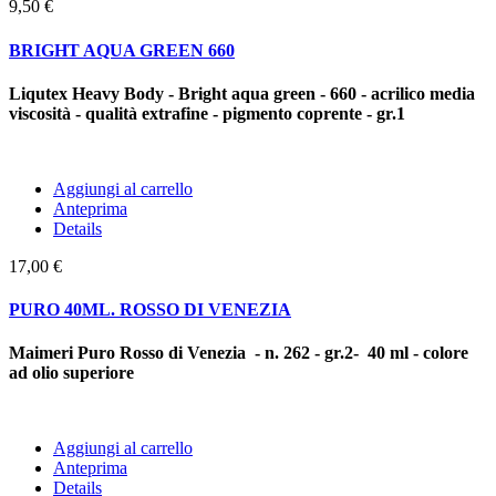
9,50 €
BRIGHT AQUA GREEN 660
Liqutex Heavy Body - Bright aqua green - 660
- acrilico media
viscosità - qualità extrafine - pigmento coprente -
gr.1
Aggiungi al carrello
Anteprima
Details
17,00 €
PURO 40ML. ROSSO DI VENEZIA
Maimeri Puro Rosso di Venezia - n. 262 - gr.2- 40 ml - colore
ad olio superiore
Aggiungi al carrello
Anteprima
Details