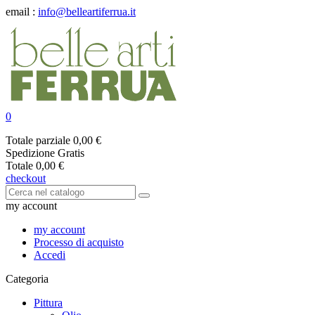
email :
info@belleartiferrua.it
0
Totale parziale
0,00 €
Spedizione
Gratis
Totale
0,00 €
checkout
my account
my account
Processo di acquisto
Accedi
Categoria
Pittura