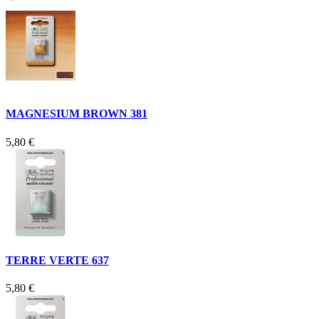
MAGNESIUM BROWN 381
5,80 €
TERRE VERTE 637
5,80 €