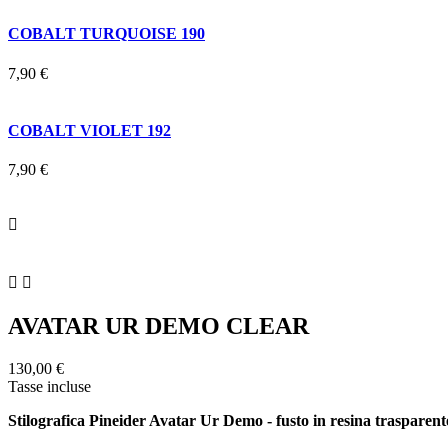
COBALT TURQUOISE 190
7,90 €
COBALT VIOLET 192
7,90 €



AVATAR UR DEMO CLEAR
130,00 €
Tasse incluse
Stilografica Pineider Avatar Ur Demo - fusto in resina trasparent