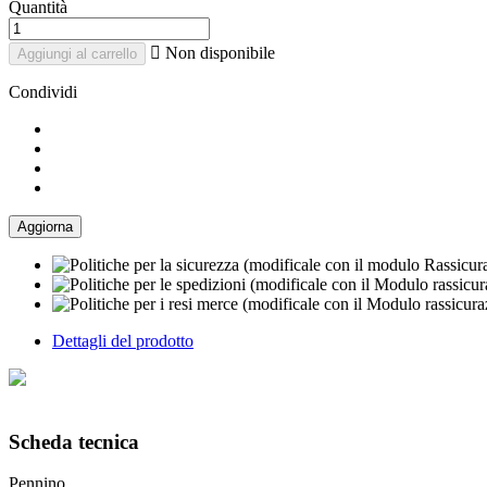
Quantità

Non disponibile
Aggiungi al carrello
Condividi
Dettagli del prodotto
Scheda tecnica
Pennino