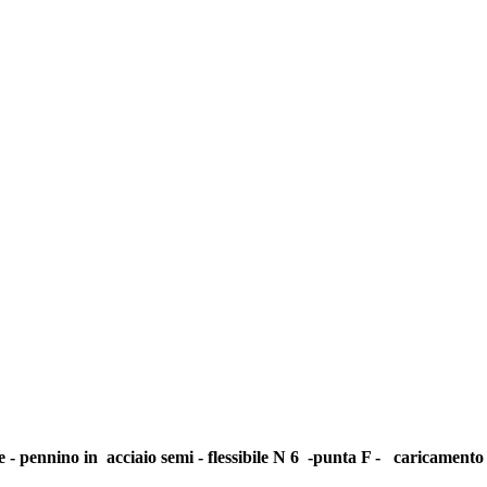
e - pennino in acciaio semi - flessibile N 6 -punta F - caricamento