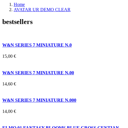
Home
AVATAR UR DEMO CLEAR
bestsellers
W&N SERIES 7 MINIATURE N.0
15,00 €
W&N SERIES 7 MINIATURE N.00
14,60 €
W&N SERIES 7 MINIATURE N.000
14,00 €
ELMO 01 FANTASY BLOOMS BLUE CROSS GENTIAN