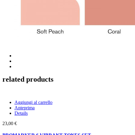
related products
Aggiungi al carrello
Anteprima
Details
23,00 €