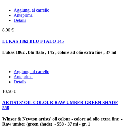
Aggiungi al carrello
Anteprima
Details
8,90 €
LUKAS 1862 BLU FTALO 145
Lukas 1862 , blu ftalo , 145 , colore ad olio extra fine , 37 ml
Aggiungi al carrello
Anteprima
Details
10,50 €
ARTISTS' OIL COLOUR RAW UMBER GREEN SHADE
558
Winsor & Newton artists' oil colour - colore ad olio extra fine -
Raw umber (green shade) - 558 - 37 ml - gr. 1