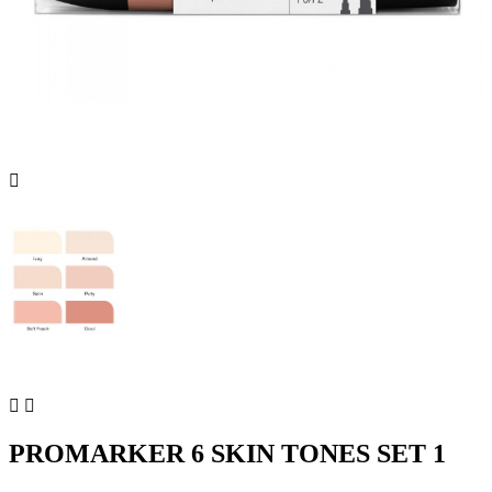



PROMARKER 6 SKIN TONES SET 1