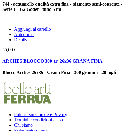
744 - acquarello qualità extra fine - pigmento semi-coprente -
Serie 1 - 1/2 Godet - tubo 5 ml
Aggiungi al carrello
Anteprima
Details
55,00 €
ARCHES BLOCCO 300 gr. 26x36 GRANA FINA
Blocco Arches 26x36 - Grana Fina - 300 grammi - 20 fogli
Politica sui Cookie e Privacy
Termini e condizioni d'uso
Chi siamo
Pagamento sicuro