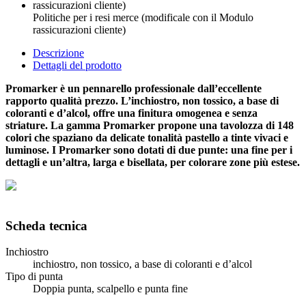
Politiche per i resi merce (modificale con il Modulo
rassicurazioni cliente)
Descrizione
Dettagli del prodotto
Promarker è un pennarello professionale dall’eccellente
rapporto qualità prezzo. L’inchiostro, non tossico, a base di
coloranti e d’alcol, offre una finitura omogenea e senza
striature. La gamma Promarker propone una tavolozza di 148
colori che spaziano da delicate tonalità pastello a tinte vivaci e
luminose. I Promarker sono dotati di due punte: una fine per i
dettagli e un’altra, larga e bisellata, per colorare zone più estese.
Scheda tecnica
Inchiostro
inchiostro, non tossico, a base di coloranti e d’alcol
Tipo di punta
Doppia punta, scalpello e punta fine