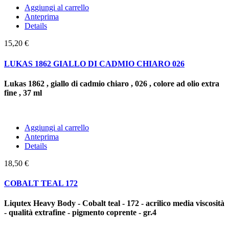
Aggiungi al carrello
Anteprima
Details
15,20 €
LUKAS 1862 GIALLO DI CADMIO CHIARO 026
Lukas 1862 , giallo di cadmio chiaro , 026 , colore ad olio extra
fine , 37 ml
Aggiungi al carrello
Anteprima
Details
18,50 €
COBALT TEAL 172
Liqutex Heavy Body - Cobalt teal - 172
- acrilico media viscosità
- qualità extrafine - pigmento coprente -
gr.4