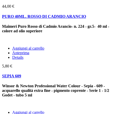
44,00 €
PURO 40ML. ROSSO DI CADMIO ARANCIO
Maimeri Puro Rosso di Cadmio Arancio- n. 224 - gr.5- 40 ml -
colore ad olio superiore
Aggiungi al carrello
Anteprima
Details
5,80 €
SEPIA 609
Winsor & Newton Professional Water Colour - Sepia - 609 -
acquarello qualità extra fine - pigmento coprente - Serie 1 - 1/2
Godet - tubo 5 ml
Aggiungi al carrello