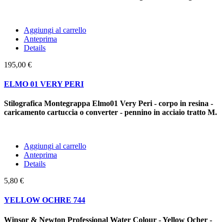
Aggiungi al carrello
Anteprima
Details
195,00 €
ELMO 01 VERY PERI
Stilografica Montegrappa Elmo01 Very Peri - corpo in resina -
caricamento cartuccia o converter - pennino in acciaio tratto M.
Aggiungi al carrello
Anteprima
Details
5,80 €
YELLOW OCHRE 744
Winsor & Newton Professional Water Colour - Yellow Ocher -