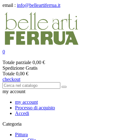
email :
info@belleartiferrua.it
0
Totale parziale
0,00 €
Spedizione
Gratis
Totale
0,00 €
checkout
my account
my account
Processo di acquisto
Accedi
Categoria
Pittura