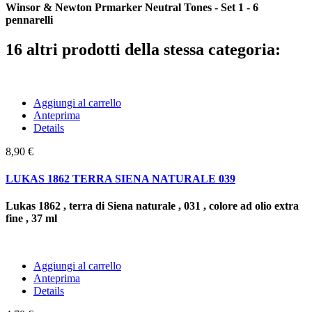
Winsor & Newton Prmarker Neutral Tones - Set 1 - 6
pennarelli
16 altri prodotti della stessa categoria:
Aggiungi al carrello
Anteprima
Details
8,90 €
LUKAS 1862 TERRA SIENA NATURALE 039
Lukas 1862 , terra di Siena naturale , 031 , colore ad olio extra
fine , 37 ml
Aggiungi al carrello
Anteprima
Details