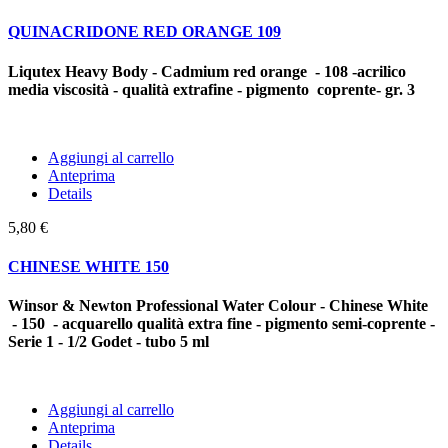
QUINACRIDONE RED ORANGE 109
Liqutex Heavy Body - Cadmium red orange - 108
-acrilico
media viscosità - qualità extrafine - pigmento coprente-
gr. 3
Aggiungi al carrello
Anteprima
Details
5,80 €
CHINESE WHITE 150
Winsor & Newton Professional Water Colour - Chinese White
- 150 - acquarello qualità extra fine - pigmento semi-coprente -
Serie 1 - 1/2 Godet - tubo 5 ml
Aggiungi al carrello
Anteprima
Details