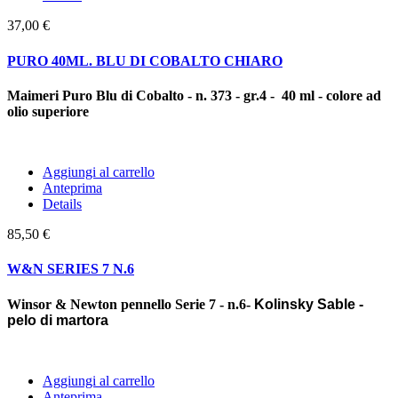
37,00 €
PURO 40ML. BLU DI COBALTO CHIARO
Maimeri Puro Blu di Cobalto - n. 373 - gr.4 - 40 ml - colore ad
olio superiore
Aggiungi al carrello
Anteprima
Details
85,50 €
W&N SERIES 7 N.6
Winsor & Newton pennello Serie 7 - n.6-
Kolinsky Sable -
pelo di martora
Aggiungi al carrello
Anteprima