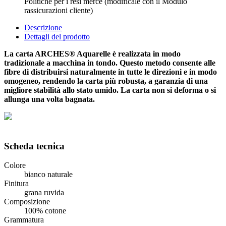
Politiche per i resi merce (modificale con il Modulo
rassicurazioni cliente)
Descrizione
Dettagli del prodotto
La carta ARCHES® Aquarelle è realizzata in modo
tradizionale a macchina in tondo. Questo metodo consente alle
fibre di distribuirsi naturalmente in tutte le direzioni e in modo
omogeneo, rendendo la carta più robusta, a garanzia di una
migliore stabilità allo stato umido. La carta non si deforma o si
allunga una volta bagnata.
Scheda tecnica
Colore
bianco naturale
Finitura
grana ruvida
Composizione
100% cotone
Grammatura