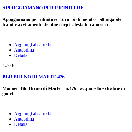
APPOGGIAMANO PER RIFINITURE
Apoggiamano per rifiniture - 2 corpi di metallo - allungabile
tramite avvitamento dei due corpi - testa in camoscio
Aggiungi al carrello
Anteprima
Details
4,70 €
BLU BRUNO DI MARTE 476
Maimeri Blu Bruno di Marte - n.476 - acquarello extrafine in
godet
Aggiungi al carrello
Anteprima
Details