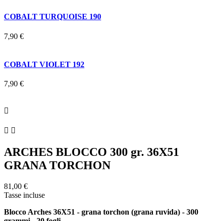
COBALT TURQUOISE 190
7,90 €
COBALT VIOLET 192
7,90 €



ARCHES BLOCCO 300 gr. 36X51
GRANA TORCHON
81,00 €
Tasse incluse
Blocco Arches 36X51 - grana torchon (grana ruvida) - 300
grammi - 20 fogli