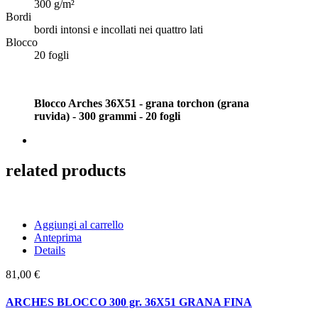
300 g/m²
Bordi
bordi intonsi e incollati nei quattro lati
Blocco
20 fogli
Blocco Arches 36X51 - grana torchon (grana
ruvida) - 300 grammi - 20 fogli
related products
Aggiungi al carrello
Anteprima
Details
81,00 €
ARCHES BLOCCO 300 gr. 36X51 GRANA FINA