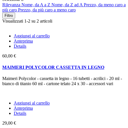
Rilevanza
Nome, da A a Z
Nome, da Z ad A
Prezzo, da meno caro a
più caro
Prezzo, da più caro a meno caro
Filtro
Visualizzati 1-2 su 2 articoli
Aggiungi al carrello
Anteprima
Details
60,00 €
MAIMERI POLYCOLOR CASSETTA IN LEGNO
Maimeri Polycolor - cassetta in legno - 16 tubetti - acrilici - 20 ml -
bianco di titanio 60 ml - cartone telato 24 x 30 - accessori vari
Aggiungi al carrello
Anteprima
Details
29,00 €