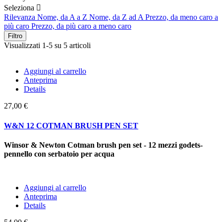
Seleziona

Rilevanza
Nome, da A a Z
Nome, da Z ad A
Prezzo, da meno caro a
più caro
Prezzo, da più caro a meno caro
Filtro
Visualizzati 1-5 su 5 articoli
Aggiungi al carrello
Anteprima
Details
27,00 €
W&N 12 COTMAN BRUSH PEN SET
Winsor & Newton Cotman brush pen set - 12 mezzi godets-
pennello con serbatoio per acqua
Aggiungi al carrello
Anteprima
Details