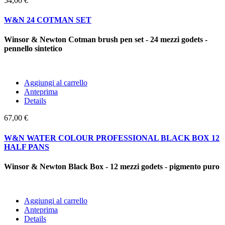
54,00 €
W&N 24 COTMAN SET
Winsor & Newton Cotman brush pen set - 24 mezzi godets -
pennello sintetico
Aggiungi al carrello
Anteprima
Details
67,00 €
W&N WATER COLOUR PROFESSIONAL BLACK BOX 12
HALF PANS
Winsor & Newton Black Box - 12 mezzi godets - pigmento puro
Aggiungi al carrello
Anteprima
Details