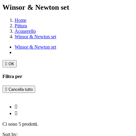
Winsor & Newton set
Home
Pittura
Acquerello
Winsor & Newton set
Winsor & Newton set

OK
Filtra per

Cancella tutto


Ci sono 5 prodotti.
Sort by: