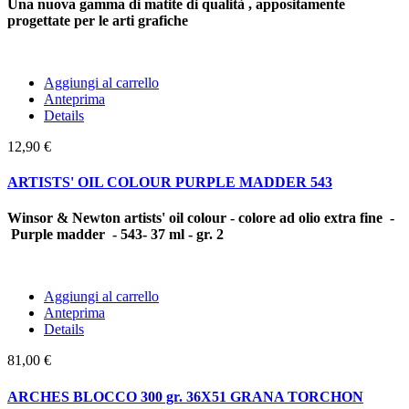
Una nuova gamma di matite di qualità , appositamente
progettate per le arti grafiche
Aggiungi al carrello
Anteprima
Details
12,90 €
ARTISTS' OIL COLOUR PURPLE MADDER 543
Winsor & Newton artists' oil colour - colore ad olio extra fine -
Purple madder - 543- 37 ml - gr. 2
Aggiungi al carrello
Anteprima
Details
81,00 €
ARCHES BLOCCO 300 gr. 36X51 GRANA TORCHON