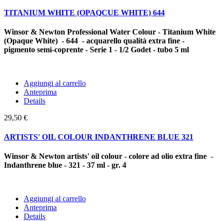
TITANIUM WHITE (OPAQCUE WHITE) 644
Winsor & Newton Professional Water Colour - Titanium White
(Opaque White) - 644 - acquarello qualità extra fine -
pigmento semi-coprente - Serie 1 - 1/2 Godet - tubo 5 ml
Aggiungi al carrello
Anteprima
Details
29,50 €
ARTISTS' OIL COLOUR INDANTHRENE BLUE 321
Winsor & Newton artists' oil colour - colore ad olio extra fine -
Indanthrene blue - 321 - 37 ml - gr. 4
Aggiungi al carrello
Anteprima
Details