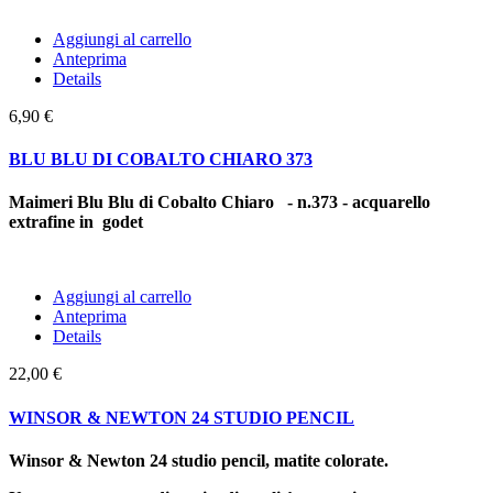
Aggiungi al carrello
Anteprima
Details
6,90 €
BLU BLU DI COBALTO CHIARO 373
Maimeri Blu Blu di Cobalto Chiaro - n.373 - acquarello
extrafine in godet
Aggiungi al carrello
Anteprima
Details
22,00 €
WINSOR & NEWTON 24 STUDIO PENCIL
Winsor & Newton 24 studio pencil, matite colorate.