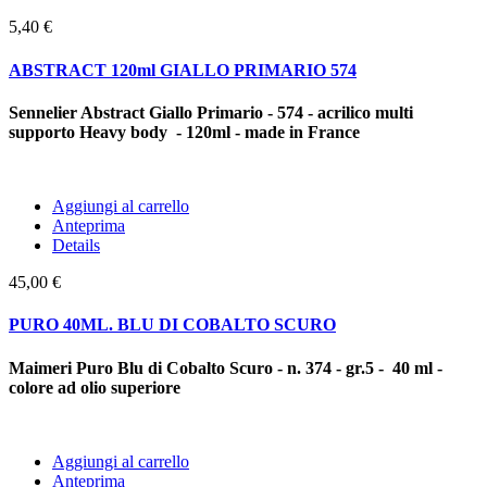
5,40 €
ABSTRACT 120ml GIALLO PRIMARIO 574
Sennelier Abstract Giallo Primario - 574 - acrilico multi
supporto Heavy body - 120ml - made in France
Aggiungi al carrello
Anteprima
Details
45,00 €
PURO 40ML. BLU DI COBALTO SCURO
Maimeri Puro Blu di Cobalto Scuro - n. 374 - gr.5 - 40 ml -
colore ad olio superiore
Aggiungi al carrello
Anteprima