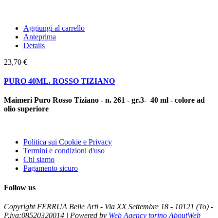
Aggiungi al carrello
Anteprima
Details
23,70 €
PURO 40ML. ROSSO TIZIANO
Maimeri Puro Rosso Tiziano - n. 261 - gr.3- 40 ml - colore ad
olio superiore
Politica sui Cookie e Privacy
Termini e condizioni d'uso
Chi siamo
Pagamento sicuro
Follow us
Copyright FERRUA Belle Arti - Via XX Settembre 18 - 10121 (To) -
P.iva:08520320014 | Powered by
Web Agency torino AboutWeb