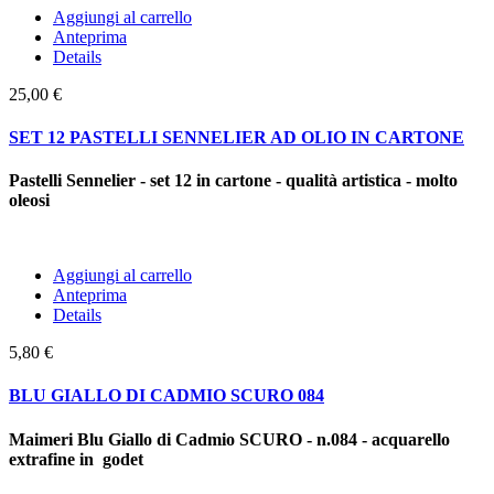
Aggiungi al carrello
Anteprima
Details
25,00 €
SET 12 PASTELLI SENNELIER AD OLIO IN CARTONE
Pastelli Sennelier - set 12 in cartone - qualità artistica - molto
oleosi
Aggiungi al carrello
Anteprima
Details
5,80 €
BLU GIALLO DI CADMIO SCURO 084
Maimeri Blu Giallo di Cadmio SCURO - n.084 - acquarello
extrafine in godet