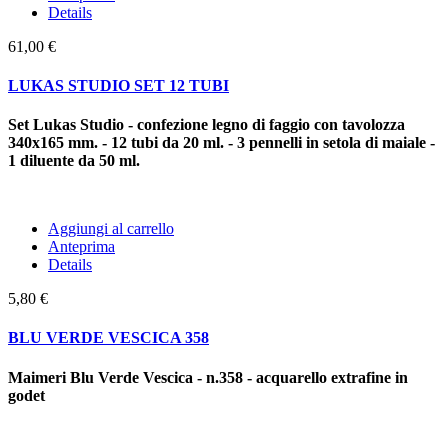
Details
61,00 €
LUKAS STUDIO SET 12 TUBI
Set Lukas Studio - confezione legno di faggio con tavolozza
340x165 mm. - 12 tubi da 20 ml. - 3 pennelli in setola di maiale -
1 diluente da 50 ml.
Aggiungi al carrello
Anteprima
Details
5,80 €
BLU VERDE VESCICA 358
Maimeri Blu Verde Vescica - n.358 - acquarello extrafine in
godet