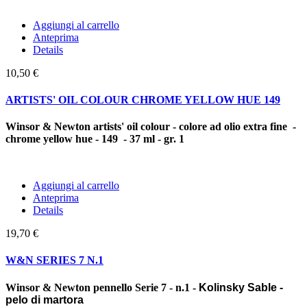
Aggiungi al carrello
Anteprima
Details
10,50 €
ARTISTS' OIL COLOUR CHROME YELLOW HUE 149
Winsor & Newton artists' oil colour - colore ad olio extra fine -
chrome yellow hue - 149 - 37 ml - gr. 1
Aggiungi al carrello
Anteprima
Details
19,70 €
W&N SERIES 7 N.1
Winsor & Newton pennello Serie 7 - n.1 -
Kolinsky Sable -
pelo di martora